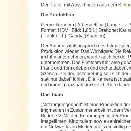
Der Trailer mit Ausschnitten aus dem
Schau
Die Produktion
Genre: Roadtrip | Art: Spielfilm | Länge: ca.
Format: HDV | Bild: 1,85:1 | Drehorte: Karls
(Frankreich), Gandia (Spanien)
Der Authentizitätsanspruch des Films spiege
Produktion wieder. Das Wichtigste: Die Rei
im Film unternehmen, wurde auch bei der P
unternommen. Das Filmteam fuhr also gena
Frank und Tom erleben und drehte dabei ch
Szenen. Bei der Inszenierung soll sich der 
statt nur dabei“ fühlen. Die Kamera ist quasi 
und immer ganz nah am Geschehen dabei.
Das Team
„Mitfahrgelegenheit“ ist eine Produktion de
imgmedien in Zusammenarbeit mit dem Ve
Bilder e.V. Mit den Erfahrungen in der Prod
Imagefilmen, Kinotrailern sowie zahlreichen
ein Netzwerk von Medienprofis ein völlig n