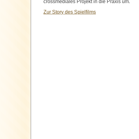
crossmediales Projekt in die Praxis um.
Zur Story des Spielfilms