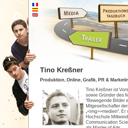
Tino Kreßner
Produktion, Online, Grafik, PR & Marketi
Tino Kreßner ist Vor
sowie Gründer des 
“Bewegende Bilder e
Mitgesellschafter de
„<img>>medien“. Er s
Hochschule Mittweid
Communication Scie
als Master of Arts.