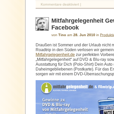
Kommentare deaktiviert
|
Mitfahrgelegenheit Ge
Facebook
von
Tino
am
28. Jun 2010
in
Produkt
Draußen ist Sommer und der Urlaub nicht m
Roadtrip in den Süden verlosen wir gemei
Mitfahrgelegenheit.de
zur perfekten Vorbere
„Mitfahrgelegenheit“ auf DVD & Blu-ray so
Ausstattung für Dich (Polo-Shirt) Dein Auto 
Daheimgebliebenen (Postkarte). Für das E
sorgen wir mit einem DVD-Überraschungspa