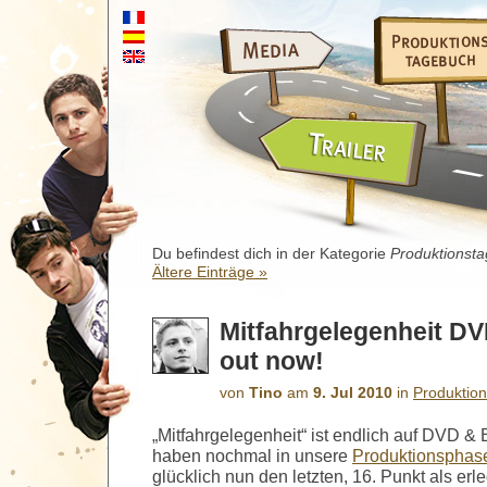
Du befindest dich in der Kategorie
Produktionst
Ältere Einträge »
Mitfahrgelegenheit DV
out now!
von
Tino
am
9. Jul 2010
in
Produktio
„Mitfahrgelegenheit“ ist endlich auf DVD & B
haben nochmal in unsere
Produktionsphas
glücklich nun den letzten, 16. Punkt als erl