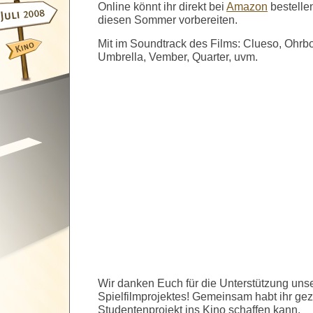
Online könnt ihr direkt bei
Amazon
bestelle
diesen Sommer vorbereiten.
Mit im Soundtrack des Films: Clueso, Ohrbo
Umbrella, Vember, Quarter, uvm.
Wir danken Euch für die Unterstützung uns
Spielfilmprojektes! Gemeinsam habt ihr geze
Studentenprojekt ins Kino schaffen kann.