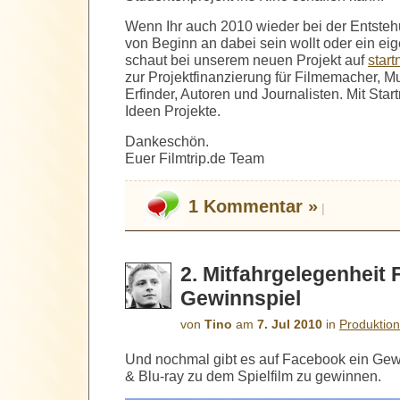
Wenn Ihr auch 2010 wieder bei der Entsteh
von Beginn an dabei sein wollt oder ein eig
schaut bei unserem neuen Projekt auf
start
zur Projektfinanzierung für Filmemacher, Mus
Erfinder, Autoren und Journalisten. Mit Star
Ideen Projekte.
Dankeschön.
Euer Filmtrip.de Team
1 Kommentar »
|
2. Mitfahrgelegenheit
Gewinnspiel
von
Tino
am
7. Jul 2010
in
Produktio
Und nochmal gibt es auf Facebook ein Gew
& Blu-ray zu dem Spielfilm zu gewinnen.