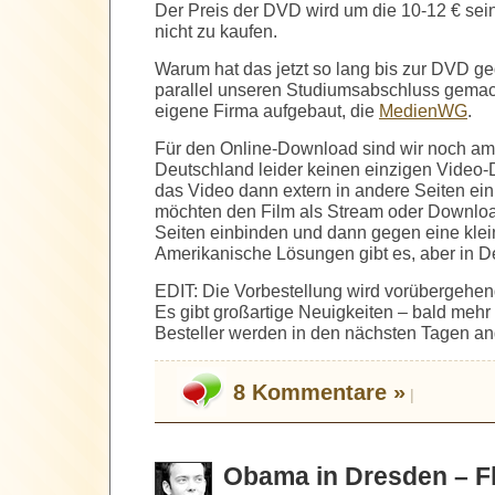
Der Preis der DVD wird um die 10-12 € sei
nicht zu kaufen.
Warum hat das jetzt so lang bis zur DVD g
parallel unseren Studiumsabschluss gemac
eigene Firma aufgebaut, die
MedienWG
.
Für den Online-Download sind wir noch am 
Deutschland leider keinen einzigen Video-
das Video dann extern in andere Seiten ei
möchten den Film als Stream oder Downloa
Seiten einbinden und dann gegen eine kle
Amerikanische Lösungen gibt es, aber in 
EDIT: Die Vorbestellung wird vorübergehend
Es gibt großartige Neuigkeiten – bald mehr
Besteller werden in den nächsten Tagen a
8 Kommentare »
|
Obama in Dresden – Fl