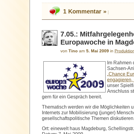
1 Kommentar »
|
7.05.: Mitfahrgelegenh
Europawoche in Magd
von
Tino
am
5. Mai 2009
in
Produktio
Im Rahmen 
Sachsen-Anh
„Chance Eur
engagieren, 
unser Spielf
Anschluss st
gern für ein Gespräch bereit.
Thematisch werden wir die Möglichkeiten 
Internets zur Mobilisierung (junger) Mensche
gesellschaftspolitische Themen diskutieren
Ort: einewelt haus Magdeburg, Schellingstr