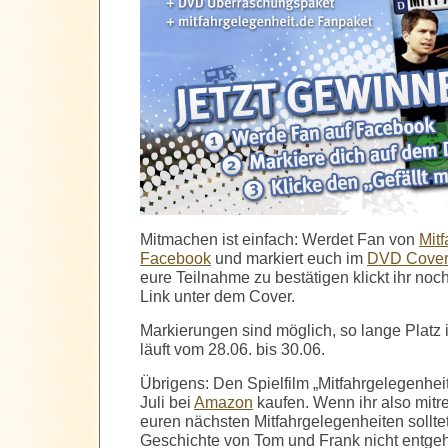
Mitmachen ist einfach: Werdet Fan von
Mitf
Facebook
und markiert euch im
DVD Cover 
eure Teilnahme zu bestätigen klickt ihr noch
Link unter dem Cover.
Markierungen sind möglich, so lange Platz 
läuft vom 28.06. bis 30.06.
Übrigens: Den Spielfilm „Mitfahrgelegenheit
Juli bei
Amazon
kaufen. Wenn ihr also mitr
euren nächsten Mitfahrgelegenheiten solltet
Geschichte von Tom und Frank nicht entge