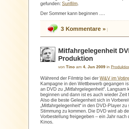
gefunden:
Sunfilm
.
Der Sommer kann beginnen ….
3 Kommentare »
|
Mitfahrgelegenheit DV
Produktion
von
Tino
am
4. Jun 2009
in
Produkti
Während der Filmtrip bei der
W&V im Votin
Kampagne in den Wettbewerb gegangen ist, 
an DVD zu „Mitfahrgelegenheit“. Langsam
beginnen und dann ist es auch wieder Zeit f
Also die beste Gelegenheit sich in Vorbere
„Mitfahrgelegenheit“ in den DVD-Player zu 
Stimmung zu kommen. Die DVD wird ab dem
Vorbestellung freigegeben – ein Jahr nach 
Kinos.