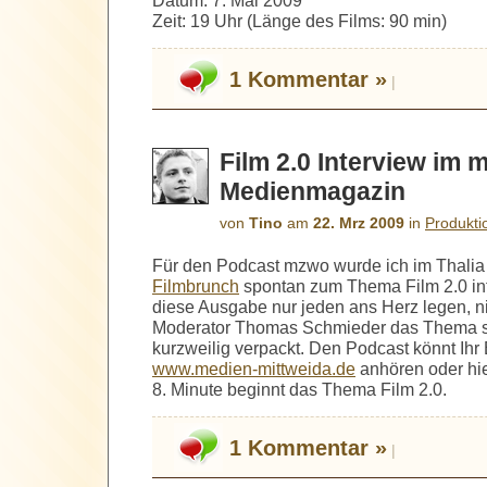
Datum: 7. Mai 2009
Zeit: 19 Uhr (Länge des Films: 90 min)
1 Kommentar »
|
Film 2.0 Interview im
Medienmagazin
von
Tino
am
22. Mrz 2009
in
Produkti
Für den Podcast mzwo wurde ich im Thalia 
Filmbrunch
spontan zum Thema Film 2.0 int
diese Ausgabe nur jeden ans Herz legen, nic
Moderator Thomas Schmieder das Thema s
kurzweilig verpackt. Den Podcast könnt Ihr
www.medien-mittweida.de
anhören oder hi
8. Minute beginnt das Thema Film 2.0.
1 Kommentar »
|