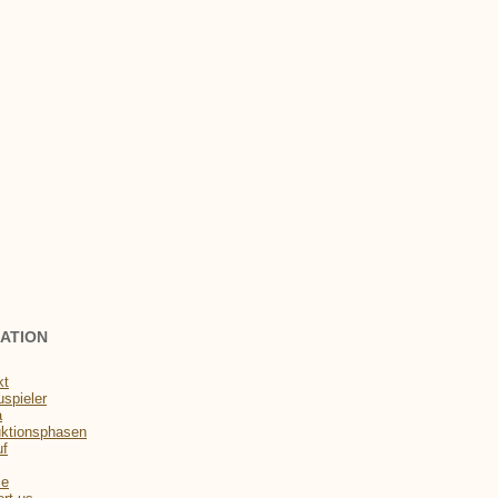
ATION
kt
spieler
a
ktionsphasen
uf
se