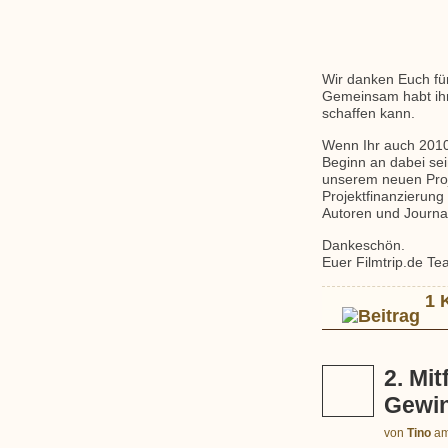
Wir danken Euch für
Gemeinsam habt ihr 
schaffen kann.
Wenn Ihr auch 2010 
Beginn an dabei sein
unserem neuen Pro
Projektfinanzierung 
Autoren und Journal
Dankeschön.
Euer Filmtrip.de T
1 
2. Mi
Gewin
von
Tino
a